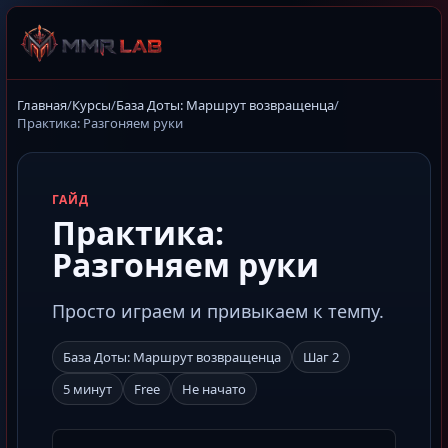
Главная
/
Курсы
/
База Доты: Маршрут возвращенца
/
Практика: Разгоняем руки
ГАЙД
Практика:
Разгоняем руки
Просто играем и привыкаем к темпу.
База Доты: Маршрут возвращенца
Шаг 2
5 минут
Free
Не начато