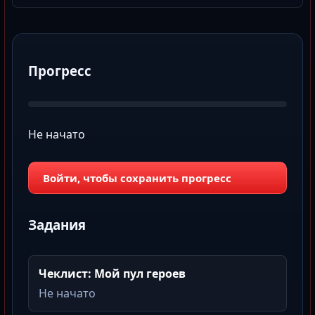
Прогресс
Не начато
Войти, чтобы сохранить прогресс
Задания
Чеклист: Мой пул героев
Не начато