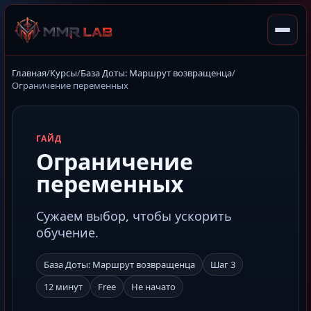
Главная
/
Курсы
/
База Доты: Маршрут возвращенца
/
Ограничение переменных
ГАЙД
Ограничение
переменных
Сужаем выбор, чтобы ускорить
обучение.
База Доты: Маршрут возвращенца
Шаг 3
12 минут
Free
Не начато