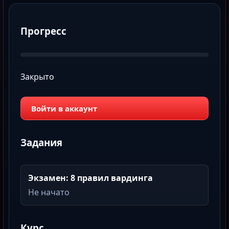
Прогресс
Закрыто
Войти в аккаунт
Задания
Экзамен: 8 правил вардинга
Не начато
Курс