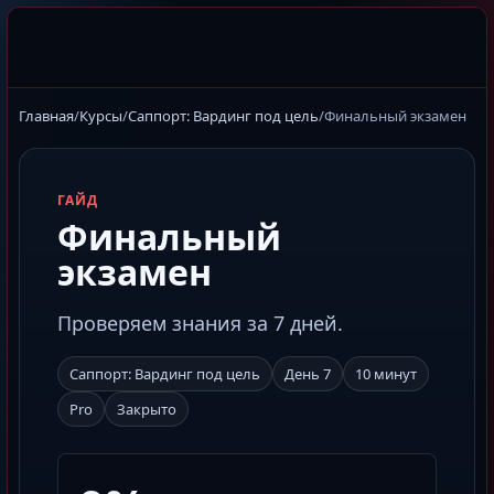
Главная
/
Курсы
/
Саппорт: Вардинг под цель
/
Финальный экзамен
ГАЙД
Финальный
экзамен
Проверяем знания за 7 дней.
Саппорт: Вардинг под цель
День 7
10 минут
Pro
Закрыто