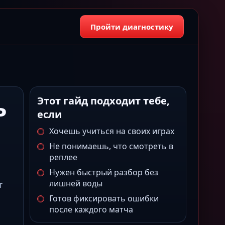
Пройти диагностику
ь
Этот гайд подходит тебе,
если
Хочешь учиться на своих играх
Не понимаешь, что смотреть в
реплее
Нужен быстрый разбор без
лишней воды
т
Готов фиксировать ошибки
после каждого матча