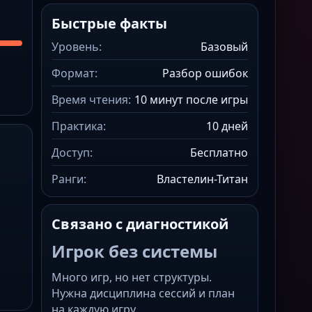
Быстрые факты
Уровень:
Базовый
Формат:
Разбор ошибок
Время чтения:
10 минут после игры
Практика:
10 дней
Доступ:
Бесплатно
Ранги:
Властелин-Титан
Связано с диагностикой
Игрок без системы
Много игр, но нет структуры.
Нужна дисциплина сессий и план
на каждую игру.