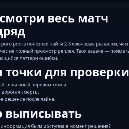
 смотри весь матч
дряд
трого роста полезнее найти 2-3 ключевые развилки, чем
 час на полный просмотр реплея. Твоя задача — поймат
ющийся паттерн ошибки.
и точки для проверк
й серьёзный перелом темпа.
 дорогая смерть.
е решение после лайна.
о выписывать
 информация была доступна в момент решения?