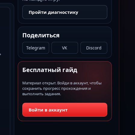
Пройти диагностику
Поделиться
Telegram
VK
Discord
ь
Бесплатный гайд
и
Материал открыт. Войди в аккаунт, чтобы
сохранить прогресс прохождения и
выполнить задания.
Войти в аккаунт