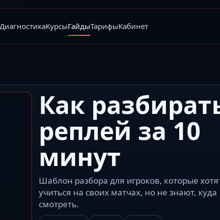
Диагностика
Курсы
Гайды
Тарифы
Кабинет
Как разбират
реплей за 10
минут
Шаблон разбора для игроков, которые хотя
учиться на своих матчах, но не знают, куда
смотреть.