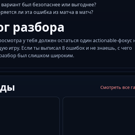
 вариант был безопаснее или выгоднее?
ряется ли эта ошибка из матча в матч?
ог разбора
росмотра у тебя должен остаться один actionable-фокус 
ую игру. Если ты выписал 8 ошибок и не знаешь, с чего
 разбор был слишком широким.
йды
Смотреть все г