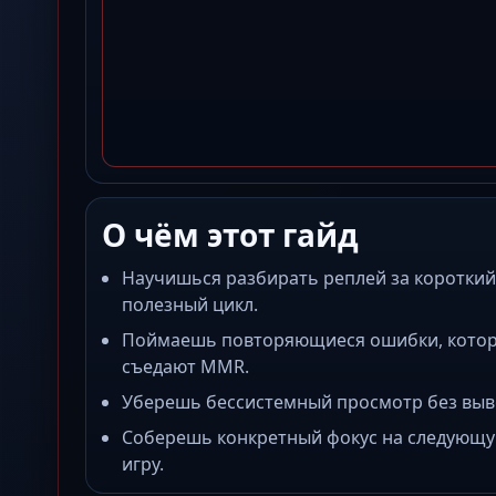
О чём этот гайд
Научишься разбирать реплей за короткий
полезный цикл.
Поймаешь повторяющиеся ошибки, кото
съедают MMR.
Уберешь бессистемный просмотр без выв
Соберешь конкретный фокус на следующ
игру.