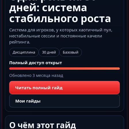
дней: система
стабильного роста
Система для игроков, у которых хаотичный пул,
нестабильные сессии и постоянные качели
рейтинга.
Дисциплина
30 дней
Базовый
Полный доступ открыт
Обновлено 3 месяца назад
Читать полный гайд
Мои гайды
О чём этот гайд