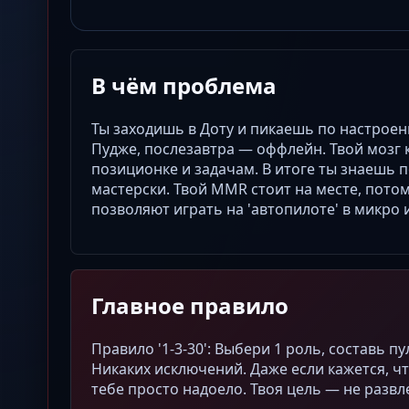
В чём проблема
Ты заходишь в Доту и пикаешь по настроен
Пудже, послезавтра — оффлейн. Твой мозг 
позиционке и задачам. В итоге ты знаешь 
мастерски. Твой MMR стоит на месте, пото
позволяют играть на 'автопилоте' в
микро
и
Главное правило
Правило '1-3-30': Выбери 1 роль, составь пу
Никаких исключений. Даже если кажется, что
тебе просто надоело. Твоя цель — не развл