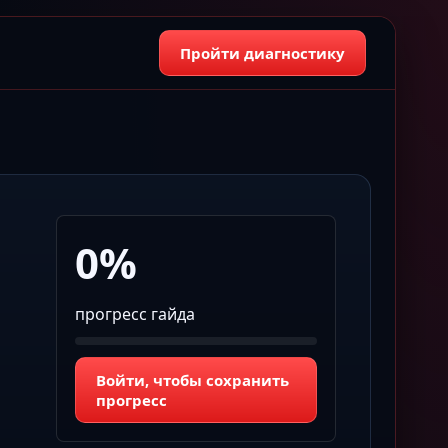
Пройти диагностику
0%
прогресс гайда
Войти, чтобы сохранить
прогресс