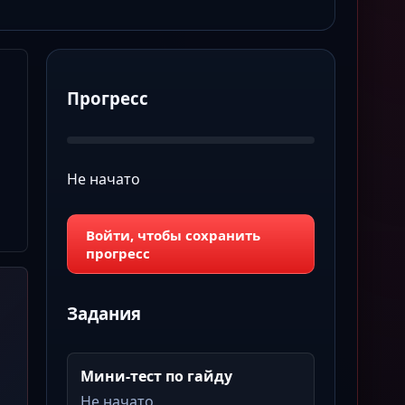
Прогресс
Не начато
Войти, чтобы сохранить
прогресс
Задания
Мини-тест по гайду
Не начато