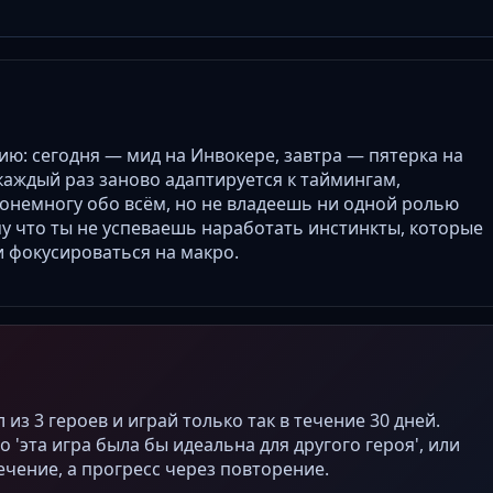
ию: сегодня — мид на Инвокере, завтра — пятерка на
каждый раз заново адаптируется к таймингам,
понемногу обо всём, но не владеешь ни одной ролью
му что ты не успеваешь наработать инстинкты, которые
 фокусироваться на
макро
.
л из 3 героев и играй только так в течение 30 дней.
 'эта игра была бы идеальна для другого героя', или
ечение, а прогресс через повторение.