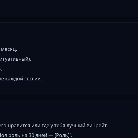
 месяц.
ситуативный).
.
ле каждой сессии.
го нравится или где у тебя лучший винрейт.
оя роль на 30 дней — [Роль]'.