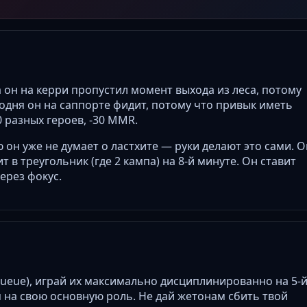
 он на керри пропустил момент выхода из леса, потому
егодня он на саппорте фидит, потому что привык иметь
0 разных героев, -30 MMR.
 он уже не думает о ластхите — руки делают это сами. О
т в треугольник (где 2 кампа) на 8-й минуте. Он ставит
через фокус.
ueue), играй их максимально дисциплинированно на 5-
я на свою основную роль. Не дай жетонам сбить твой