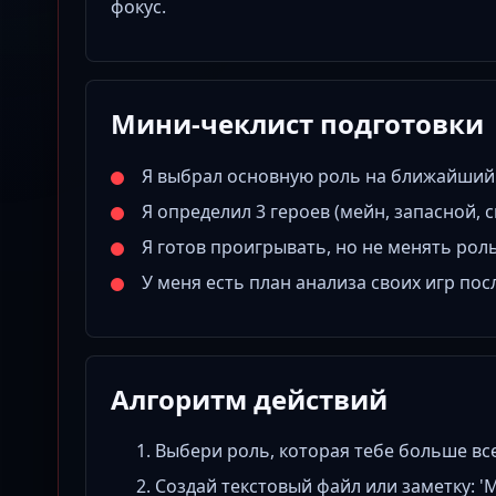
фокус.
Мини-чеклист подготовки
Я выбрал основную роль на ближайший
Я определил 3 героев (мейн, запасной, 
Я готов проигрывать, но не менять роль
У меня есть план анализа своих игр пос
Алгоритм действий
Выбери роль, которая тебе больше все
Создай текстовый файл или заметку: 'М