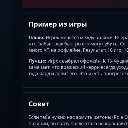
Пример из игры
Плохо:
Игрок мечется между ролями. Вчера
что 'забыл', как быстро его могут убить. С
много ХП на оффлейне. Результат: 10 игр, 1
Лучше:
Игрок выбрал оффлейн. К 15-му дню
замечает, что вражеский керри всегда уходи
туда вард и ловит его. Это и есть прогресс 
Совет
Если тебе нужно нафармить жетоны (Role Q
позиции, но сразу после этого возвращайс