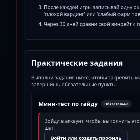
После каждой игры записывай одну ош
'плохой вардинг' или 'слабый фарм тре
Через 30 дней сравни свой винрейт с
Практические задания
Выполни задания ниже, чтобы закрепить ма
завершишь обязательные пункты.
Мини-тест по гайду
Обязательно
Войди в аккаунт, чтобы выполнить эт
шаг.
Войти или создать профиль