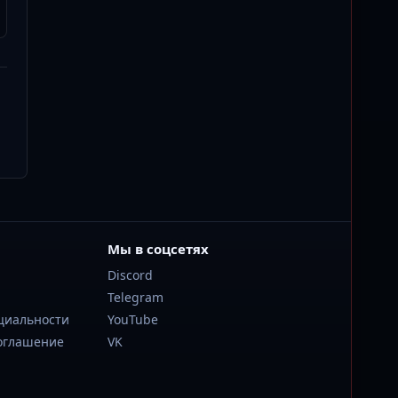
Мы в соцсетях
Discord
Telegram
циальности
YouTube
соглашение
VK