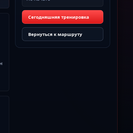
Сегодняшняя тренировка
Вернуться к маршруту
н
й