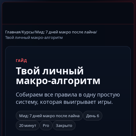
Главная
/
Курсы
/
Мид: 7 дней макро после лайна
/
Твой личный макро-алгоритм
ГАЙД
Твой личный
макро-алгоритм
Собираем все правила в одну простую
систему, которая выигрывает игры.
Мид: 7 дней макро после лайна
День 6
20 минут
Pro
Закрыто