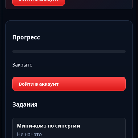
Прогресс
Закрыто
Войти в аккаунт
Задания
Мини-квиз по синергии
Не начато