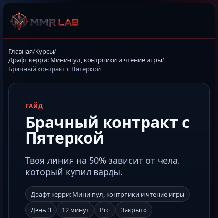
Главная
/
Курсы
/
Драфт керри: Мини-пул, контрпики и чтение игры
/
Брачный контракт с Пятеркой
ГАЙД
Брачный контракт с
Пятеркой
Твоя линия на 50% зависит от чела,
который купил варды.
Драфт керри: Мини-пул, контрпики и чтение игры
День 3
12 минут
Pro
Закрыто