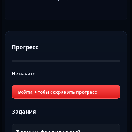
Прогресс
Не начато
Войти, чтобы сохранить прогресс
Задания
Записать фразу полезной