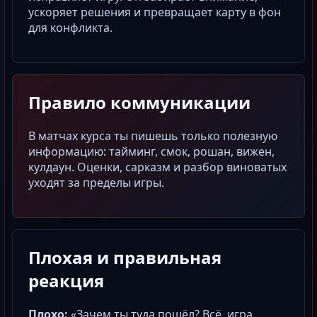
ускоряет решения и превращает карту в фон
для конфликта.
Правило коммуникации
В матчах курса ты пишешь только полезную
информацию:
тайминг
, смок,
рошан
,
вижен
,
кулдаун. Оценки, сарказм и разбор виноватых
уходят за пределы игры.
Плохая и правильная
реакция
Плохо:
«Зачем ты туда пошёл? Всё, игра