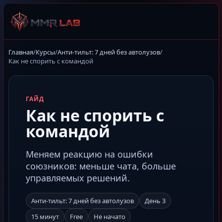
Главная
/
Курсы
/
Анти-тильт: 7 дней без автолузов
/
Как не спорить с командой
ГАЙД
Как не спорить с
командой
Меняем реакцию на ошибки
союзников: меньше чата, больше
управляемых решений.
Анти-тильт: 7 дней без автолузов
День 3
15 минут
Free
Не начато