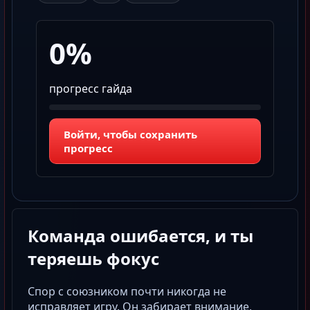
0%
прогресс гайда
Войти, чтобы сохранить
прогресс
Команда ошибается, и ты
теряешь фокус
Спор с союзником почти никогда не
исправляет игру. Он забирает внимание,