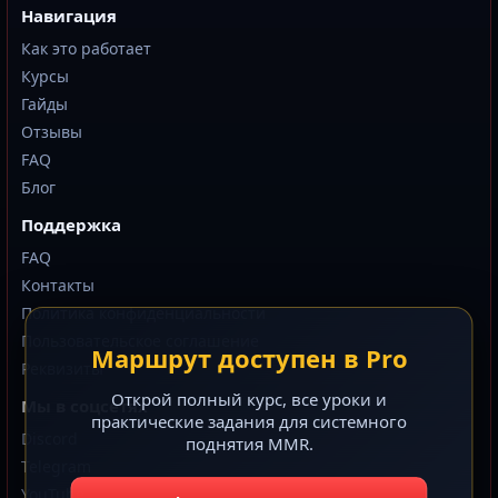
Навигация
Как это работает
Курсы
Гайды
Отзывы
FAQ
Блог
Поддержка
FAQ
Контакты
Политика конфиденциальности
Пользовательское соглашение
Маршрут доступен в Pro
Реквизиты
Открой полный курс, все уроки и
Мы в соцсетях
практические задания для системного
Discord
поднятия MMR.
Telegram
YouTube